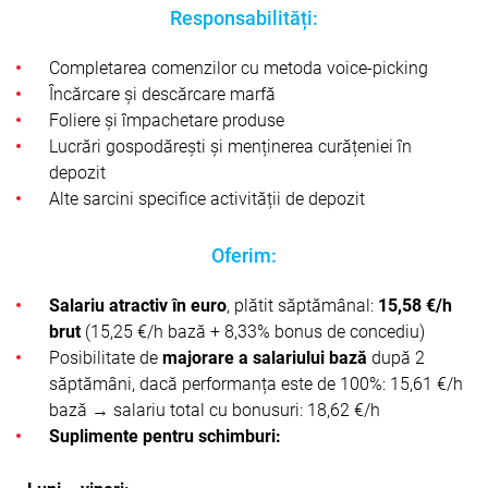
Responsabilități:
Completarea comenzilor cu metoda voice-picking
Încărcare și descărcare marfă
Foliere și împachetare produse
Lucrări gospodărești și menținerea curățeniei în
depozit
Alte sarcini specifice activității de depozit
Oferim:
Salariu atractiv în euro
, plătit săptămânal:
15,58 €/h
brut
(15,25 €/h bază + 8,33% bonus de concediu)
Posibilitate de
majorare a salariului bază
după 2
săptămâni, dacă performanța este de 100%: 15,61 €/h
bază → salariu total cu bonusuri: 18,62 €/h
Suplimente pentru schimburi: