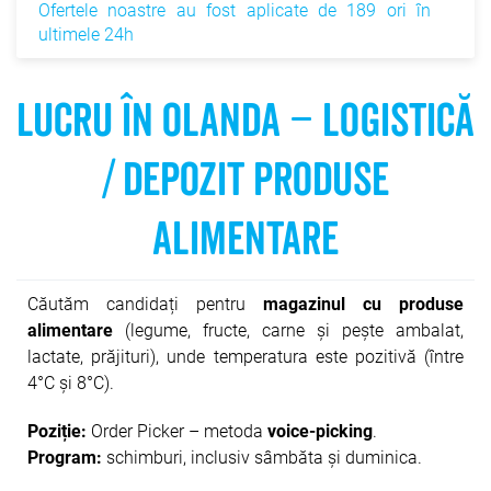
Ofertele noastre au fost aplicate de 189 ori în
ultimele 24h
LUCRU ÎN OLANDA – LOGISTICĂ
/ DEPOZIT PRODUSE
ALIMENTARE
Căutăm candidați pentru
magazinul cu produse
alimentare
(legume, fructe, carne și pește ambalat,
lactate, prăjituri), unde temperatura este pozitivă (între
4°C și 8°C).
Poziție:
Order Picker – metoda
voice-picking
.
Program:
schimburi, inclusiv sâmbăta și duminica.