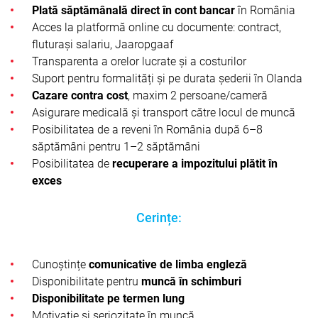
Plată săptămânală direct în cont bancar
în România
Acces la platformă online cu documente: contract,
fluturași salariu, Jaaropgaaf
Transparenta a orelor lucrate și a costurilor
Suport pentru formalități și pe durata șederii în Olanda
Cazare contra cost
, maxim 2 persoane/cameră
Asigurare medicală și transport către locul de muncă
Posibilitatea de a reveni în România după 6–8
săptămâni pentru 1–2 săptămâni
Posibilitatea de
recuperare a impozitului plătit în
exces
Cerințe:
Cunoștințe
comunicative de limba engleză
Disponibilitate pentru
muncă în schimburi
Disponibilitate pe termen lung
Motivație și seriozitate în muncă