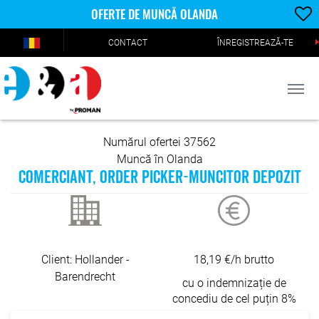
OFERTE DE MUNCĂ OLANDA
CONTACT
ÎNREGISTREAZĂ-TE
Numărul ofertei 37562
Muncă în Olanda
COMERCIANT, ORDER PICKER-MUNCITOR DEPOZIT
Client: Hollander -
18,19 €/h brutto
Barendrecht
cu o indemnizație de
concediu de cel puțin 8%