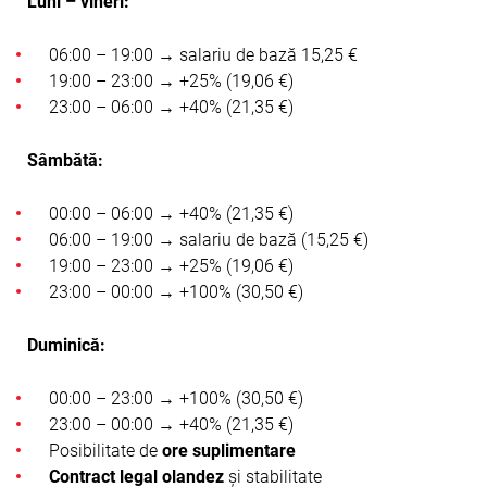
Luni – vineri:
06:00 – 19:00 → salariu de bază 15,25 €
19:00 – 23:00 → +25% (19,06 €)
23:00 – 06:00 → +40% (21,35 €)
Sâmbătă:
00:00 – 06:00 → +40% (21,35 €)
06:00 – 19:00 → salariu de bază (15,25 €)
19:00 – 23:00 → +25% (19,06 €)
23:00 – 00:00 → +100% (30,50 €)
Duminică:
00:00 – 23:00 → +100% (30,50 €)
23:00 – 00:00 → +40% (21,35 €)
Posibilitate de
ore suplimentare
Contract legal olandez
și stabilitate