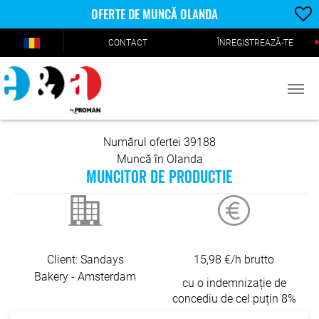
OFERTE DE MUNCĂ OLANDA
CONTACT
ÎNREGISTREAZĂ-TE
Numărul ofertei 39188
Muncă în Olanda
MUNCITOR DE PRODUCTIE
Client: Sandays
15,98 €/h brutto
Bakery - Amsterdam
cu o indemnizație de
concediu de cel puțin 8%