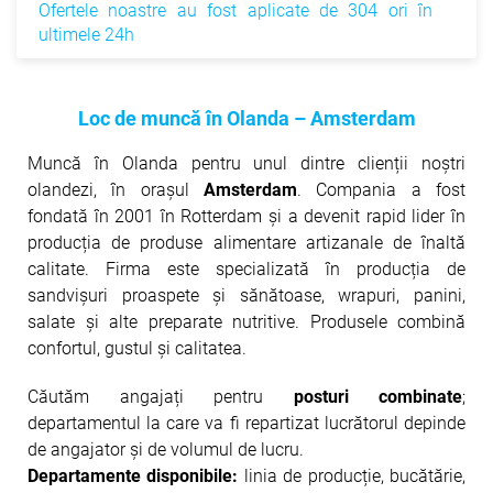
Ofertele noastre au fost aplicate de 304 ori în
ultimele 24h
Loc de muncă în Olanda – Amsterdam
Muncă în Olanda pentru unul dintre clienții noștri
olandezi, în orașul
Amsterdam
. Compania a fost
fondată în 2001 în Rotterdam și a devenit rapid lider în
producția de produse alimentare artizanale de înaltă
calitate. Firma este specializată în producția de
sandvișuri proaspete și sănătoase, wrapuri, panini,
salate și alte preparate nutritive. Produsele combină
confortul, gustul și calitatea.
Căutăm angajați pentru
posturi combinate
;
departamentul la care va fi repartizat lucrătorul depinde
de angajator și de volumul de lucru.
Departamente disponibile:
linia de producție, bucătărie,