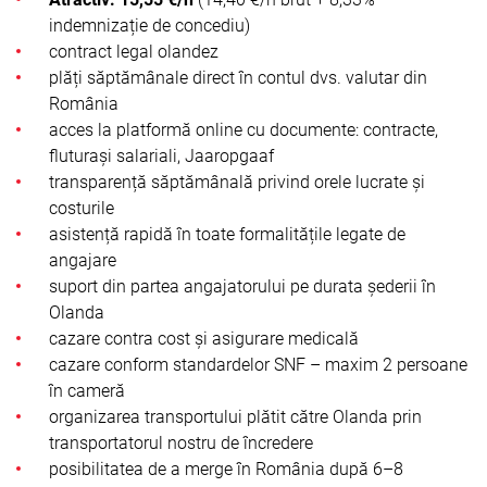
indemnizație de concediu)
contract legal olandez
plăți săptămânale direct în contul dvs. valutar din
România
acces la platformă online cu documente: contracte,
fluturași salariali, Jaaropgaaf
transparență săptămânală privind orele lucrate și
costurile
asistență rapidă în toate formalitățile legate de
angajare
suport din partea angajatorului pe durata șederii în
Olanda
cazare contra cost și asigurare medicală
cazare conform standardelor SNF – maxim 2 persoane
în cameră
organizarea transportului plătit către Olanda prin
transportatorul nostru de încredere
posibilitatea de a merge în România după 6–8